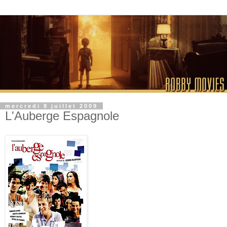
mercredi 8 juillet 2009
L'Auberge Espagnole