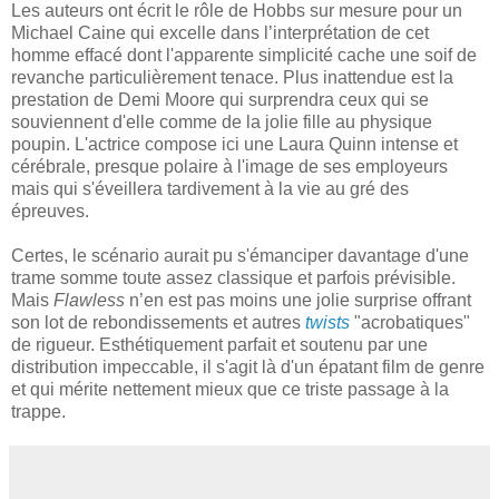
Les auteurs ont écrit le rôle de Hobbs sur mesure pour un
Michael Caine qui excelle dans l’interprétation de cet
homme effacé dont l'apparente simplicité cache une soif de
revanche particulièrement tenace. Plus inattendue est la
prestation de Demi Moore qui surprendra ceux qui se
souviennent d'elle comme de la jolie fille au physique
poupin. L'actrice compose ici une Laura Quinn intense et
cérébrale, presque polaire à l'image de ses employeurs
mais qui s'éveillera tardivement à la vie au gré des
épreuves.
Certes, le scénario aurait pu s'émanciper davantage d'une
trame somme toute assez classique et parfois prévisible.
Mais
Flawless
n’en est pas moins une jolie surprise offrant
son lot de rebondissements et autres
twists
"acrobatiques"
de rigueur. Esthétiquement parfait et soutenu par une
distribution impeccable, il s'agit là d'un épatant film de genre
et qui mérite nettement mieux que ce triste passage à la
trappe.