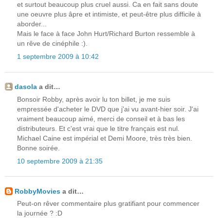
et surtout beaucoup plus cruel aussi. Ca en fait sans doute
une oeuvre plus âpre et intimiste, et peut-être plus difficile à
aborder...
Mais le face à face John Hurt/Richard Burton ressemble à
un rêve de cinéphile :).
1 septembre 2009 à 10:42
dasola
a dit…
Bonsoir Robby, après avoir lu ton billet, je me suis
empressée d'acheter le DVD que j'ai vu avant-hier soir. J'ai
vraiment beaucoup aimé, merci de conseil et à bas les
distributeurs. Et c'est vrai que le titre français est nul.
Michael Caine est impérial et Demi Moore, très très bien.
Bonne soirée.
10 septembre 2009 à 21:35
RobbyMovies
a dit…
Peut-on rêver commentaire plus gratifiant pour commencer
la journée ? :D