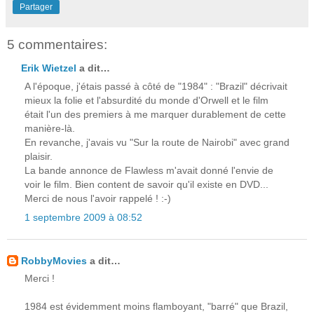
Partager
5 commentaires:
Erik Wietzel
a dit…
A l'époque, j'étais passé à côté de "1984" : "Brazil" décrivait
mieux la folie et l'absurdité du monde d'Orwell et le film
était l'un des premiers à me marquer durablement de cette
manière-là.
En revanche, j'avais vu "Sur la route de Nairobi" avec grand
plaisir.
La bande annonce de Flawless m'avait donné l'envie de
voir le film. Bien content de savoir qu'il existe en DVD...
Merci de nous l'avoir rappelé ! :-)
1 septembre 2009 à 08:52
RobbyMovies
a dit…
Merci !
1984 est évidemment moins flamboyant, "barré" que Brazil,