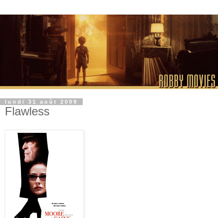
lundi 31 août 2009
Flawless