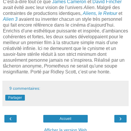
C'est-à-dire tout ce que
James Cameron
et
David Fincher
avait évité avec leur vision de l'univers
Alien
. Malgré des
contraintes de productions identiques,
Aliens, le Retour
et
Alien 3
avaient su inventer chacun un style très personnel
qui fait encore référence dans le cinéma d'aujourd'hui.
Enrichis d'une esthétique puissante et inspirée, d'ambiances
cohérentes et fortes, les deux suites développaient pour le
meilleur un premier film à la structure simple mais d'une
créativité infinie. Ici ne demeurent que le cynisme et un
savoir-faire stérile réduit à son strict minimum dont
assurément personne jamais ne s'inspirera. Réalisé par un
tâcheron anonyme,
Prometheus
ne serait qu'une soupe
insignifiante. Porté par Ridley Scott, c'est une honte.
9 commentaires:
Partager
‹
›
Accueil
Afficher la version Web