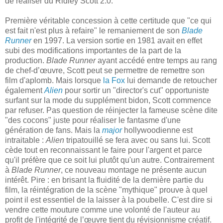
de réaliser du Ridley Scott 2.0.
Première véritable concession à cette certitude que "ce qui
est fait n'est plus à refaire" le remaniement de son
Blade
Runner
en 1997. La version sortie en 1981 avait en effet
subi des modifications importantes de la part de la
production.
Blade Runner
ayant accédé entre temps au rang
de chef-d’œuvre, Scott peut se permettre de remettre son
film d'aplomb. Mais lorsque
la Fox
lui demande de retoucher
également
Alien
pour sortir un "director's cut" opportuniste
surfant sur la mode du supplément bidon, Scott commence
par refuser. Pas question de réinjecter la fameuse scène dite
"des cocons" juste pour réaliser le fantasme d'une
génération de fans. Mais la
major
hollywoodienne est
intraitable :
Alien
tripatouillé se fera avec ou sans lui. Scott
cède tout en reconnaissant le faire pour l'argent et parce
qu'il préfère que ce soit lui plutôt qu'un autre. Contrairement
à
Blade Runner
, ce nouveau montage ne présente aucun
intérêt. Pire : en brisant la fluidité de la dernière partie du
film, la réintégration de la scène "mythique" prouve à quel
point il est essentiel de la laisser à la poubelle. C'est dire si
vendre cette mouture comme une volonté de l'auteur au
profit de l'intégrité de l’œuvre tient du révisionnisme créatif.