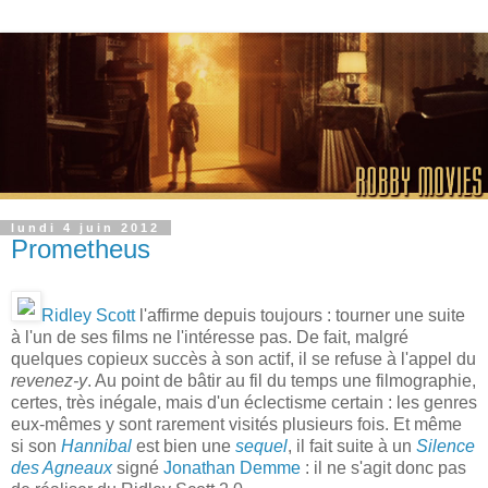
lundi 4 juin 2012
Prometheus
Ridley Scott
l'affirme depuis toujours : tourner une suite
à l'un de ses films ne l'intéresse pas. De fait, malgré
quelques copieux succès à son actif, il se refuse à l'appel du
revenez-y
. Au point de bâtir au fil du temps une filmographie,
certes, très inégale, mais d'un éclectisme certain : les genres
eux-mêmes y sont rarement visités plusieurs fois. Et même
si son
Hannibal
est bien une
sequel
, il fait suite à un
Silence
des Agneaux
signé
Jonathan Demme
: il ne s'agit donc pas