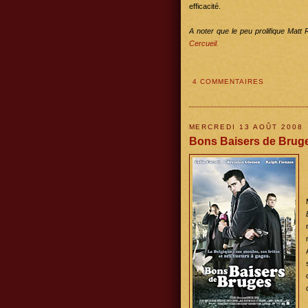
efficacité.
A noter que le peu prolifique Matt
Cercueil.
4 COMMENTAIRES
MERCREDI 13 AOÛT 2008
Bons Baisers de Brug