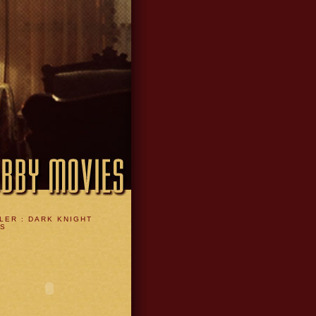
LER : DARK KNIGHT
ES