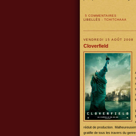
5 COMMENTAIRES
LIBELLÉS :
TCHITCHAAA
VENDREDI 15 AOÛT 2008
Cloverfield
réduit de production. Malheureuse
gratifie de tous les travers du genre