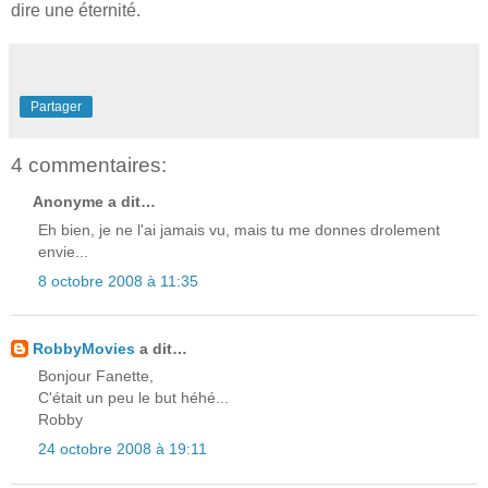
dire une éternité.
Partager
4 commentaires:
Anonyme a dit…
Eh bien, je ne l'ai jamais vu, mais tu me donnes drolement
envie...
8 octobre 2008 à 11:35
RobbyMovies
a dit…
Bonjour Fanette,
C'était un peu le but héhé...
Robby
24 octobre 2008 à 19:11