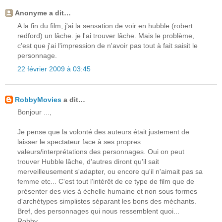
Anonyme a dit…
A la fin du film, j'ai la sensation de voir en hubble (robert
redford) un lâche. je l'ai trouver lâche. Mais le problème,
c'est que j'ai l'impression de n'avoir pas tout à fait saisit le
personnage.
22 février 2009 à 03:45
RobbyMovies
a dit…
Bonjour ...,
Je pense que la volonté des auteurs était justement de
laisser le spectateur face à ses propres
valeurs/interprétations des personnages. Oui on peut
trouver Hubble lâche, d'autres diront qu'il sait
merveilleusement s'adapter, ou encore qu'il n'aimait pas sa
femme etc... C'est tout l'intérêt de ce type de film que de
présenter des vies à échelle humaine et non sous formes
d'archétypes simplistes séparant les bons des méchants.
Bref, des personnages qui nous ressemblent quoi...
Robby