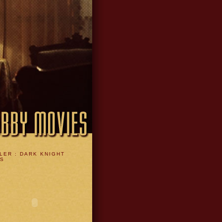
LER : DARK KNIGHT
ES