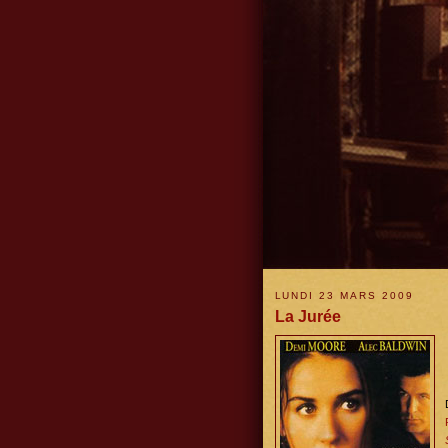
LUNDI 23 MARS 2009
La Jurée