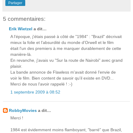
Partager
5 commentaires:
Erik Wietzel
a dit…
A l'époque, j'étais passé à côté de "1984" : "Brazil" décrivait
mieux la folie et l'absurdité du monde d'Orwell et le film
était l'un des premiers à me marquer durablement de cette
manière-là.
En revanche, j'avais vu "Sur la route de Nairobi" avec grand
plaisir.
La bande annonce de Flawless m'avait donné l'envie de
voir le film. Bien content de savoir qu'il existe en DVD...
Merci de nous l'avoir rappelé ! :-)
1 septembre 2009 à 08:52
RobbyMovies
a dit…
Merci !
1984 est évidemment moins flamboyant, "barré" que Brazil,