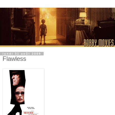
lundi 31 août 2009
Flawless