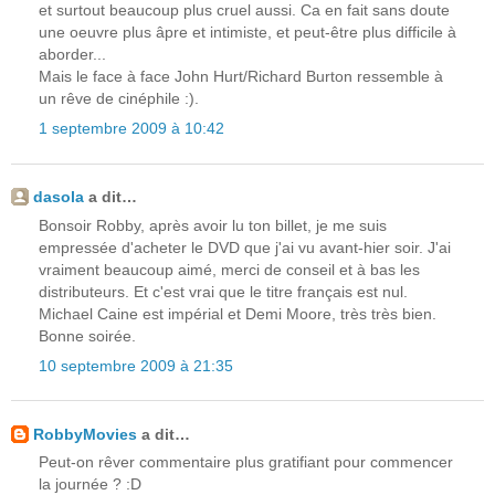
et surtout beaucoup plus cruel aussi. Ca en fait sans doute
une oeuvre plus âpre et intimiste, et peut-être plus difficile à
aborder...
Mais le face à face John Hurt/Richard Burton ressemble à
un rêve de cinéphile :).
1 septembre 2009 à 10:42
dasola
a dit…
Bonsoir Robby, après avoir lu ton billet, je me suis
empressée d'acheter le DVD que j'ai vu avant-hier soir. J'ai
vraiment beaucoup aimé, merci de conseil et à bas les
distributeurs. Et c'est vrai que le titre français est nul.
Michael Caine est impérial et Demi Moore, très très bien.
Bonne soirée.
10 septembre 2009 à 21:35
RobbyMovies
a dit…
Peut-on rêver commentaire plus gratifiant pour commencer
la journée ? :D