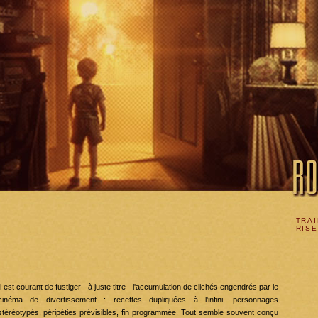
TRAI
RIS
Il est courant de fustiger - à juste titre - l'accumulation de clichés engendrés par le
cinéma de divertissement : recettes dupliquées à l'infini, personnages
stéréotypés, péripéties prévisibles, fin programmée. Tout semble souvent conçu