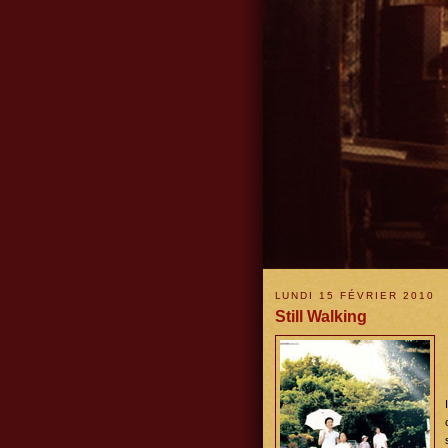
LUNDI 15 FÉVRIER 2010
Still Walking