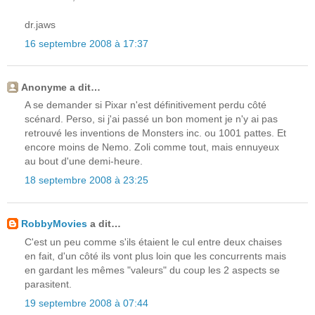
dr.jaws
16 septembre 2008 à 17:37
Anonyme a dit…
A se demander si Pixar n'est définitivement perdu côté
scénard. Perso, si j'ai passé un bon moment je n'y ai pas
retrouvé les inventions de Monsters inc. ou 1001 pattes. Et
encore moins de Nemo. Zoli comme tout, mais ennuyeux
au bout d'une demi-heure.
18 septembre 2008 à 23:25
RobbyMovies
a dit…
C'est un peu comme s'ils étaient le cul entre deux chaises
en fait, d'un côté ils vont plus loin que les concurrents mais
en gardant les mêmes "valeurs" du coup les 2 aspects se
parasitent.
19 septembre 2008 à 07:44