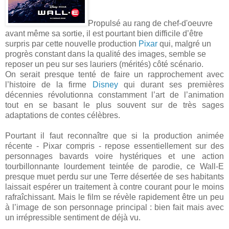
Propulsé au rang de chef-d'oeuvre
avant même sa sortie, il est pourtant bien difficile d’être
surpris par cette nouvelle production
Pixar
qui, malgré un
progrès constant dans la qualité des images, semble se
reposer un peu sur ses lauriers (mérités) côté scénario.
On serait presque tenté de faire un rapprochement avec
l’histoire de la firme
Disney
qui durant ses premières
décennies révolutionna constamment l’art de l’animation
tout en se basant le plus souvent sur de très sages
adaptations de contes célèbres.
Pourtant il faut reconnaître que si la production animée
récente -
Pixar
compris - repose essentiellement sur des
personnages bavards voire hystériques et une action
tourbillonnante lourdement teintée de parodie, ce
Wall-E
presque muet perdu sur une Terre désertée de ses habitants
laissait espérer un traitement à contre courant pour le moins
rafraîchissant. Mais le film se révèle rapidement être un peu
à l’image de son personnage principal : bien fait mais avec
un irrépressible sentiment de déjà vu.