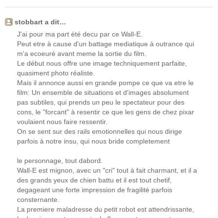
stobbart a dit…
J'ai pour ma part été decu par ce Wall-E.
Peut etre à cause d'un battage mediatique à outrance qui
m'a ecoeuré avant meme la sortie du film.
Le début nous offre une image techniquement parfaite,
quasiment photo réaliste.
Mais il annonce aussi en grande pompe ce que va etre le
film: Un ensemble de situations et d'images absolument
pas subtiles, qui prends un peu le spectateur pour des
cons, le "forcant" à resentir ce que les gens de chez pixar
voulaient nous faire ressentir.
On se sent sur des rails emotionnelles qui nous dirige
parfois à notre insu, qui nous bride completement
le personnage, tout dabord.
Wall-E est mignon, avec un "cri" tout à fait charmant, et il a
des grands yeux de chien battu et il est tout chetif,
degageant une forte impression de fragilité parfois
consternante.
La premiere maladresse du petit robot est attendrissante,