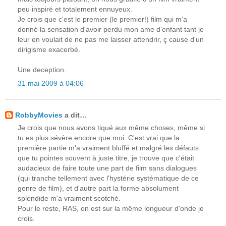
peu inspiré et totalement ennuyeux.
Je crois que c'est le premier (le premier!) film qui m'a
donné la sensation d'avoir perdu mon ame d'enfant tant je
leur en voulait de ne pas me laisser attendrir, ç cause d'un
dirigisme exacerbé.
Une deception.
31 mai 2009 à 04:06
RobbyMovies
a dit…
Je crois que nous avons tiqué aux même choses, même si
tu es plus sévère encore que moi. C'est vrai que la
première partie m'a vraiment bluffé et malgré les défauts
que tu pointes souvent à juste titre, je trouve que c'était
audacieux de faire toute une part de film sans dialogues
(qui tranche tellement avec l'hystérie systématique de ce
genre de film), et d'autre part la forme absolument
splendide m'a vraiment scotché.
Pour le reste, RAS, on est sur la même longueur d'onde je
crois.