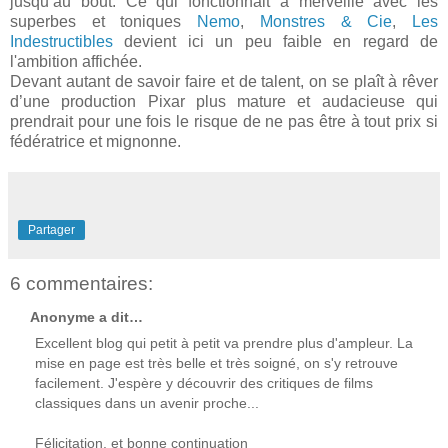
jusqu’au bout. Ce qui fonctionnait à merveille avec les
superbes et toniques
Nemo
,
Monstres &
Cie
,
Les
Indestructibles
devient ici un peu faible en regard de
l'ambition affichée.
Devant autant de savoir faire et de talent, on se
plaît
à rêver
d’une production
Pixar
plus mature et audacieuse qui
prendrait pour une fois le risque de ne pas être à tout prix si
fédératrice et mignonne.
Partager
6 commentaires:
Anonyme a dit…
Excellent blog qui petit à petit va prendre plus d'ampleur. La
mise en page est très belle et très soigné, on s'y retrouve
facilement. J'espère y découvrir des critiques de films
classiques dans un avenir proche...
Félicitation, et bonne continuation